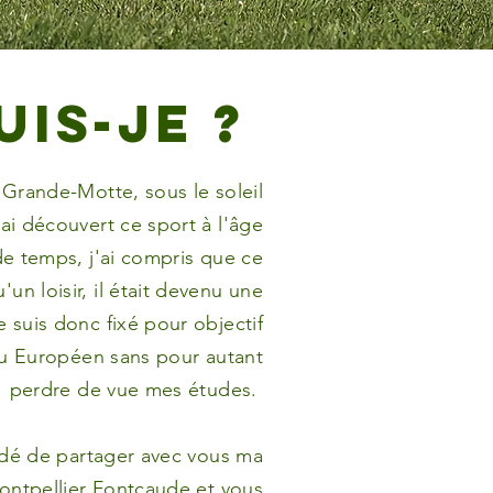
uis-je ?
 Grande-Motte, sous le soleil
ai découvert ce sport à l'âge
de temps, j'ai compris que ce
'un loisir, il était devenu une
e suis donc fixé pour objectif
au Européen sans pour autant
perdre de vue mes études.
​
cidé de partager avec vous ma
ontpellier Fontcaude et vous