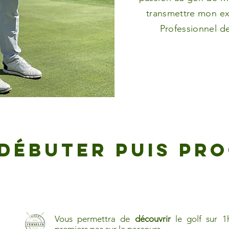
transmettre mon ex
Professionnel d
débuter puis pro
Vous permettra de
découvrir
le golf sur 1