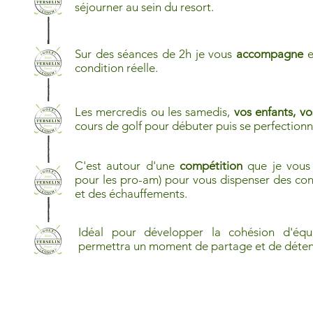
séjourner au sein du resort.
Sur des séances de 2h je vous
accompagne
e
condition réelle.
Les mercredis ou les samedis,
vos enfants, v
cours de golf pour débuter puis se perfectionn
C'est autour d'une
compétition
que je vou
pour les pro-am) pour vous dispenser des cons
et des échauffements.
Idéal pour développer la cohésion d'éq
permettra un moment de partage et de déte