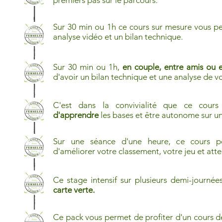
premiers pas sur le parcours.
Sur 30 min ou 1h ce cours sur mesure vous p
analyse vidéo et un bilan technique.
Sur 30 min ou 1h,
en couple, entre amis ou e
d'avoir un bilan technique et une analyse de v
C'est dans la convivialité que ce cours
d'apprendre
les bases et être autonome sur u
Sur une séance d'une heure, ce cours 
d'améliorer votre classement, votre jeu et atte
Ce stage intensif sur plusieurs demi-journé
carte verte.
Ce pack vous permet de profiter d'un cours 