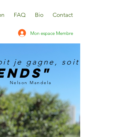
on
FAQ
Bio
Contact
Mon espace Membre
it je gagne, soit
ends"
Nelson Mandela