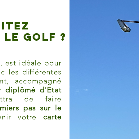
ITEZ
le golf ?
t
, est idéale pour
ec les différentes
ent, accompagné
r diplômé d'Etat
ttra de faire
iers pas sur le
nir votre
carte