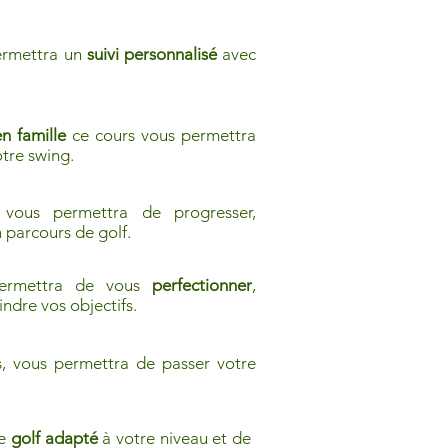
ermettra un
suivi personnalisé
avec
n famille
ce cours vous permettra
otre swing.
 vous permettra de progresser,
n parcours de golf.
permettra de vous
perfectionner
,
indre vos objectifs.
es, vous permettra de passer votre
de
golf adapté
à votre niveau et de