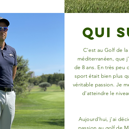
Qui s
C'est au Golf de la
méditerranéen, que j'
de 8 ans. En très peu 
sport était bien plus qu
véritable passion. Je m
d'atteindre le nive
Aujourd'hui, j'ai dé
passion au golf de M