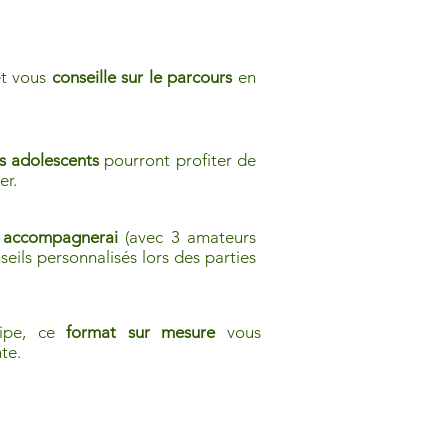
t vous
conseille sur le parcours
en
os adolescents
pourront profiter de
er.
s
accompagnerai
(avec 3 amateurs
eils personnalisés lors des parties
uipe, ce
format sur mesure
vous
nte.