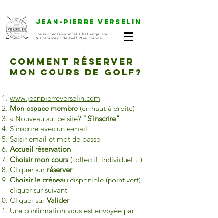
Jean-Pierre VERSELIN
Joueur professionnel Challenge Tour
& Entraîneur de Golf PGA France
Comment réserver
mon cours de golf?
www.jeanpierreverselin.com
Mon espace membre
(en haut à droite)
« Nouveau sur ce site?
"S’inscrire"
S’inscrire avec un e-mail
Saisir email et mot de passe
Accueil réservation
Choisir mon cours
(collectif, individuel…)
Cliquer sur
réserver
Choisir le créneau
disponible (point vert)
cliquer sur suivant
Cliquer sur
Valider
Une confirmation vous est envoyée par