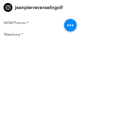
jeanpierreverselingolf
Envoyer