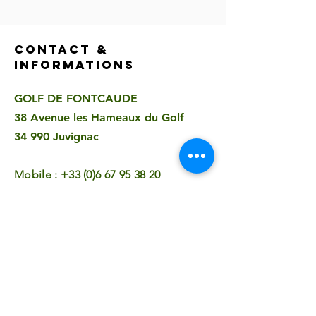
CONTACT &
INFORMATIONS
GOLF DE FONTCAUDE
38 Avenue les Hameaux du Golf
34 990 Juvignac
Mobile :
+33 (0)6 67 95 38 20
jeanpierre.verselin@gmail.com
Jean-Pierre
Verselin
jeanpierreverselingolf