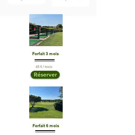
Forfait 3 mois
65 € / mois
Réserver
Forfait 6 mois