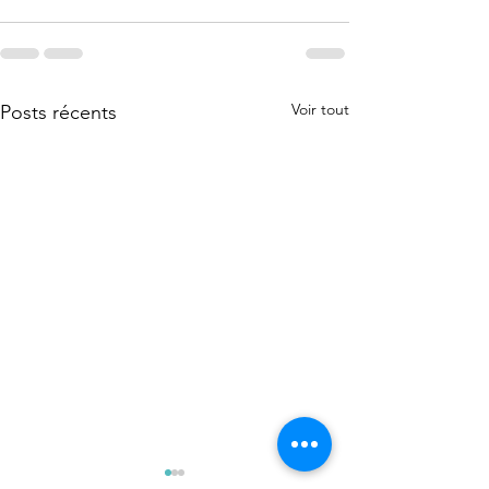
Voir tout
Posts récents