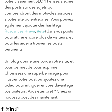
votre classement SEO ? Pensez à écrire 
des posts sur des sujets qui 
comprendront des mots-clés associés 
à votre site ou entreprise. Vous pouvez 
également ajouter des hashtags 
(
#vacances
, 
#rêve
, 
#été
) dans vos posts 
pour attirer encore plus de visiteurs, et 
pour les aider à trouver les posts 
pertinents.
Un blog donne une voix à votre site, et 
vous permet de vous exprimer. 
Choisissez une superbe image pour 
illustrer votre post ou ajoutez une 
vidéo pour intriguer encore davantage 
vos visiteurs. Vous êtes prêt ? Créez un 
nouveau post dès maintenant.