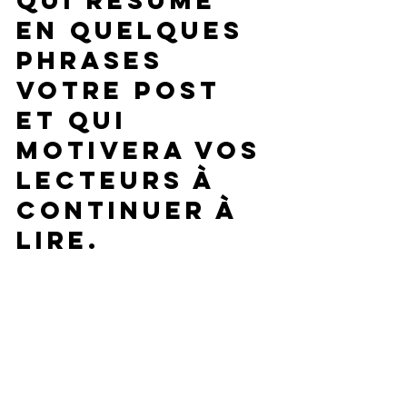
qui résume 
en quelques 
phrases 
votre post 
et qui 
motivera vos 
lecteurs à 
continuer à 
lire. 